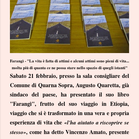
Farangì - "La vita è fatta di attimi e alcuni attimi sono pieni di vita...
molta più di quanta ce ne possa stare nello spazio di quegli istanti"
Sabato 21 febbraio, presso la sala consigliare del
Comune di Quarna Sopra, Augusto Quaretta, già
sindaco del paese, ha presentato il suo libro
"Farangì", frutto del suo viaggio in Etiopia,
viaggio che si è trasformato in una vera e propria
esperienza di vita che
«
l'ha aiutato a riscoprire se
, come ha detto Vincenzo Amato, presente
stesso
»