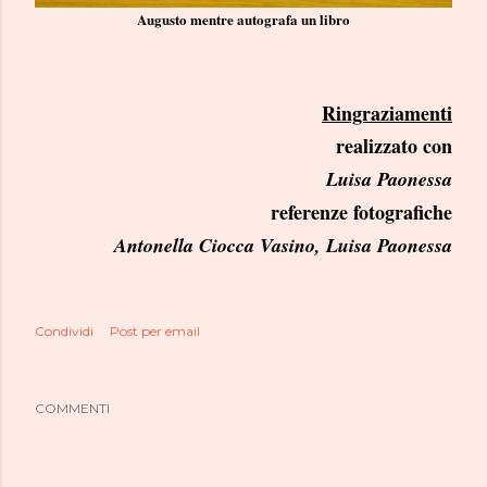
Augusto mentre autografa un libro
Ringraziamenti
realizzato con
Luisa Paonessa
referenze fotografiche
Antonella Ciocca Vasino, Luisa Paonessa
Condividi
Post per email
COMMENTI