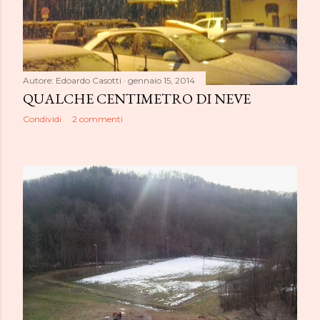
Autore:
Edoardo Casotti
gennaio 15, 2014
QUALCHE CENTIMETRO DI NEVE
Condividi
2 commenti