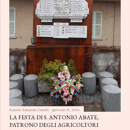
Autore:
Edoardo Casotti
gennaio 19, 2014
LA FESTA DI S. ANTONIO ABATE,
PATRONO DEGLI AGRICOLTORI