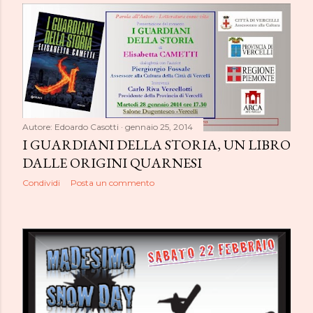
Autore:
Edoardo Casotti
gennaio 25, 2014
I GUARDIANI DELLA STORIA, UN LIBRO
DALLE ORIGINI QUARNESI
Condividi
Posta un commento