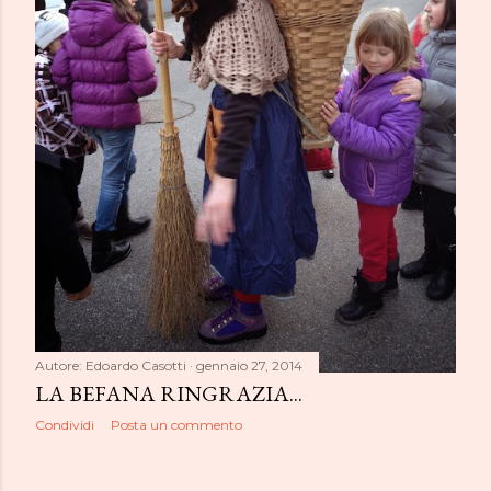
Autore:
Edoardo Casotti
gennaio 27, 2014
LA BEFANA RINGRAZIA...
Condividi
Posta un commento