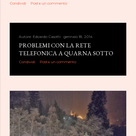
Condividi
Posta un commento
Autore:
Edoardo Casotti
gennaio 18, 2014
PROBLEMI CON LA RETE
TELEFONICA A QUARNA SOTTO
Condividi
Posta un commento