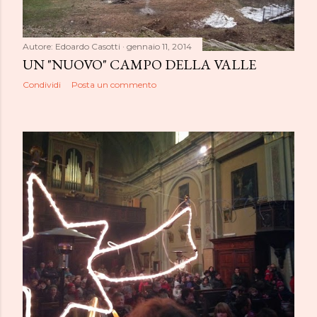
Autore:
Edoardo Casotti
gennaio 11, 2014
UN "NUOVO" CAMPO DELLA VALLE
Condividi
Posta un commento