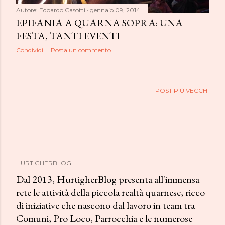
Autore:
Edoardo Casotti
gennaio 09, 2014
EPIFANIA A QUARNA SOPRA: UNA
FESTA, TANTI EVENTI
Condividi
Posta un commento
POST PIÙ VECCHI
HURTIGHERBLOG
Dal 2013, HurtigherBlog presenta all'immensa
rete le attività della piccola realtà quarnese, ricco
di iniziative che nascono dal lavoro in team tra
Comuni, Pro Loco, Parrocchia e le numerose