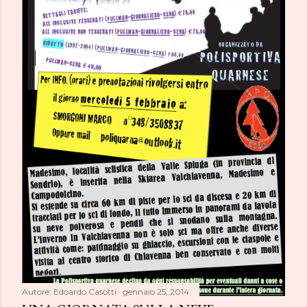
Autore:
Edoardo Casotti
gennaio 25, 2014