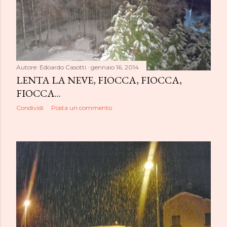
Autore:
Edoardo Casotti
gennaio 16, 2014
LENTA LA NEVE, FIOCCA, FIOCCA,
FIOCCA...
Condividi
Posta un commento