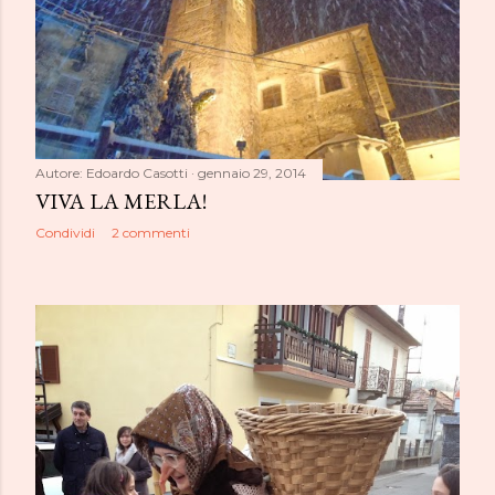
Autore:
Edoardo Casotti
gennaio 29, 2014
VIVA LA MERLA!
Condividi
2 commenti