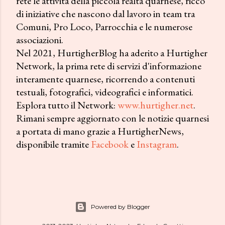
rete le attività della piccola realtà quarnese, ricco
di iniziative che nascono dal lavoro in team tra
Comuni, Pro Loco, Parrocchia e le numerose
associazioni.
Nel 2021, HurtigherBlog ha aderito a Hurtigher
Network, la prima rete di servizi d'informazione
interamente quarnese, ricorrendo a contenuti
testuali, fotografici, videografici e informatici.
Esplora tutto il Network:
www.hurtigher.net
.
Rimani sempre aggiornato con le notizie quarnesi
a portata di mano grazie a HurtigherNews,
disponibile tramite
Facebook
e
Instagram
.
Powered by Blogger