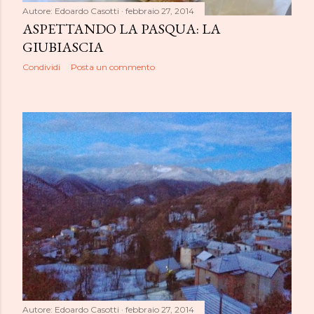
Autore:
Edoardo Casotti
febbraio 27, 2014
ASPETTANDO LA PASQUA: LA
GIUBIASCIA
Condividi
Posta un commento
Autore:
Edoardo Casotti
febbraio 27, 2014