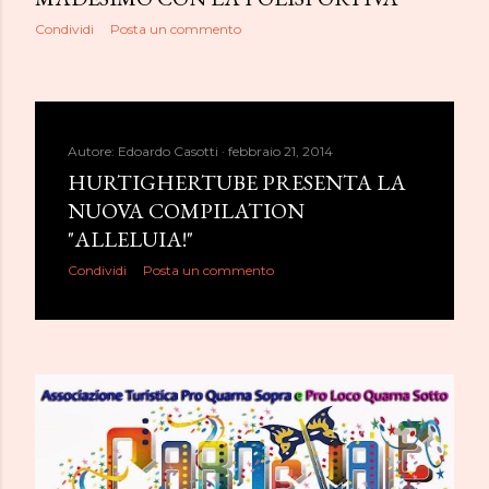
Condividi
Posta un commento
Autore:
Edoardo Casotti
febbraio 21, 2014
HURTIGHERTUBE PRESENTA LA
NUOVA COMPILATION
"ALLELUIA!"
Condividi
Posta un commento