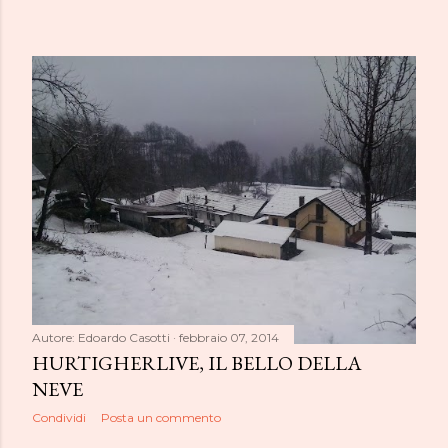
Autore:
Edoardo Casotti
febbraio 07, 2014
HURTIGHERLIVE, IL BELLO DELLA
NEVE
Condividi
Posta un commento