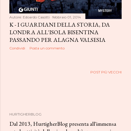
Autore:
Edoardo Casotti
febbraio 01, 2014
K - I GUARDIANI DELLA STORIA, DA
LONDRA ALL'ISOLA BISENTINA
PASSANDO PER ALAGNA VALSESIA
Condividi
Posta un commento
POST PIÙ VECCHI
HURTIGHERBLOG
Dal 2013, HurtigherBlog presenta all'immensa