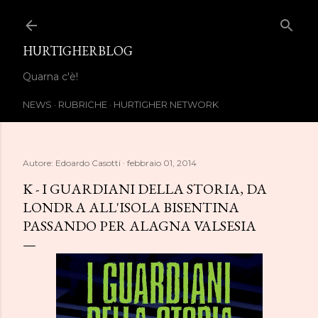
Passa ai contenuti principali
HURTIGHERBLOG
Quarna c'è!
NEWS
RUBRICHE
HURTIGHER NETWORK
Autore:
Edoardo Casotti
febbraio 01, 2014
K - I GUARDIANI DELLA STORIA, DA
LONDRA ALL'ISOLA BISENTINA
PASSANDO PER ALAGNA VALSESIA