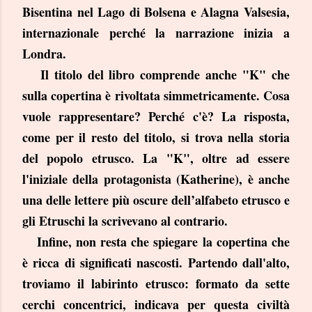
Bisentina nel Lago di Bolsena e Alagna Valsesia,
internazionale perché la narrazione inizia a
Londra.
Il titolo del libro comprende anche "K" che
sulla copertina è rivoltata simmetricamente. Cosa
vuole rappresentare? Perché c'è? La risposta,
come per il resto del titolo, si trova nella storia
del popolo etrusco. La "K", oltre ad essere
l'iniziale della protagonista (Katherine), è anche
una delle lettere più oscure dell’alfabeto etrusco e
gli Etruschi la scrivevano al contrario.
Infine, non resta che spiegare la copertina che
è ricca di significati nascosti. Partendo dall'alto,
troviamo il labirinto etrusco: formato da sette
cerchi concentrici, indicava per questa civiltà