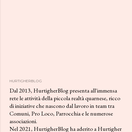
HURTIGHERBLOG
Dal 2013, HurtigherBlog presenta all'immensa
rete le attività della piccola realtà quarnese, ricco
di iniziative che nascono dal lavoro in team tra
Comuni, Pro Loco, Parrocchia e le numerose
associazioni.
Nel 2021, HurtigherBlog ha aderito a Hurtigher