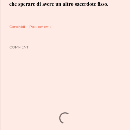
che sperare di avere un altro sacerdote fisso.
Condividi
Post per email
COMMENTI