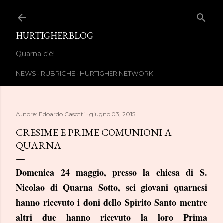
Passa ai contenuti principali
HURTIGHERBLOG
Quarna c'è!
NEWS
RUBRICHE
HURTIGHER NETWORK
Autore:
Edoardo Casotti
giugno 03, 2015
CRESIME E PRIME COMUNIONI A
QUARNA
Domenica 24 maggio, presso la chiesa di S.
Nicolao di Quarna Sotto, sei giovani quarnesi
hanno ricevuto i doni dello Spirito Santo mentre
altri due hanno ricevuto la loro Prima