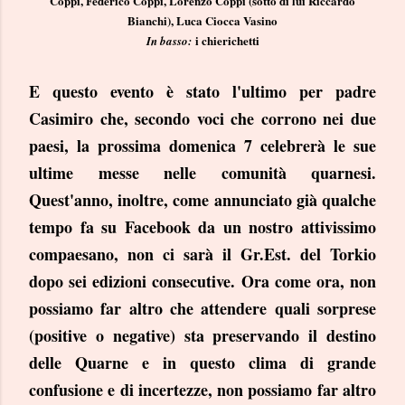
Coppi, Federico Coppi, Lorenzo Coppi (sotto di lui Riccardo
Bianchi), Luca Ciocca Vasino
i chierichetti
In basso:
E questo evento è stato l'ultimo per padre
Casimiro che, secondo voci che corrono nei due
paesi, la prossima domenica 7 celebrerà le sue
ultime messe nelle comunità quarnesi.
Quest'anno, inoltre, come annunciato già qualche
tempo fa su Facebook da un nostro attivissimo
compaesano, non ci sarà il Gr.Est. del Torkio
dopo sei edizioni consecutive. Ora come ora, non
possiamo far altro che attendere quali sorprese
(positive o negative) sta preservando il destino
delle Quarne e in questo clima di grande
confusione e di incertezze, non possiamo far altro