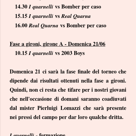
14.30
vs Bomber per caso
I quarnelli
15.15
vs
I quarnelli
Real Quarna
16.00
vs Bomber per caso
Real Quarna
Fase a gironi, girone A - Domenica 21/06
10.15
vs 2003 Boys
I quarnelli
Domenica 21 ci sarà la fase finale del torneo che
dipende dai risultati ottenuti nella fase a gironi.
Quindi, non ci resta che tifare per i nostri giovani
che nell'occasione di domani saranno coadiuvati
dal mister Pierluigi Lomazzi che sarà presente
nei pressi del campo per dar loro qualche dritta.
- formazione
I quarnelli