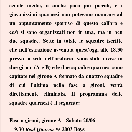
scuole medie, o anche poco più piccoli, e i
giovanissimi quarnesi non potevano mancare ad
un appuntamento sportivo di questo calibro e
così si sono organizzati non in una, ma in ben
due squadre. Sette in totale le squadre iscritte
che nell'estrazione avvenuta quest'oggi alle 18.30
presso la sede dell'or
atorio, sono state divise in
due gironi (A e B) e le due squadre quarnesi sono
capitate nel girone A formato da quattro squadre
di cui l'ultima nella fase a gironi, verrà
direttamente eliminata. Il programma delle
squadre quarnesi è il seguente:
Fase a gironi, girone A - Sabato 20/06
9.30
vs 2003 Boys
Real Quarna