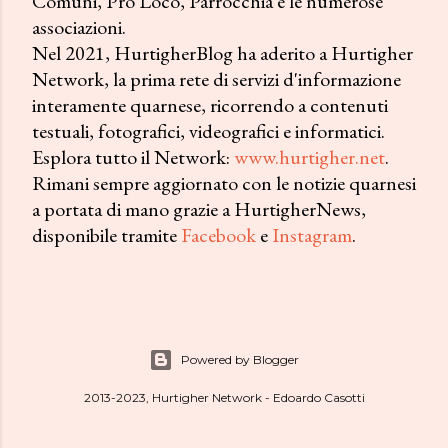
Comuni, Pro Loco, Parrocchia e le numerose
associazioni.
Nel 2021, HurtigherBlog ha aderito a Hurtigher
Network, la prima rete di servizi d'informazione
interamente quarnese, ricorrendo a contenuti
testuali, fotografici, videografici e informatici.
Esplora tutto il Network:
www.hurtigher.net
.
Rimani sempre aggiornato con le notizie quarnesi
a portata di mano grazie a HurtigherNews,
disponibile tramite
Facebook
e
Instagram
.
Powered by Blogger
2013-2023, Hurtigher Network - Edoardo Casotti