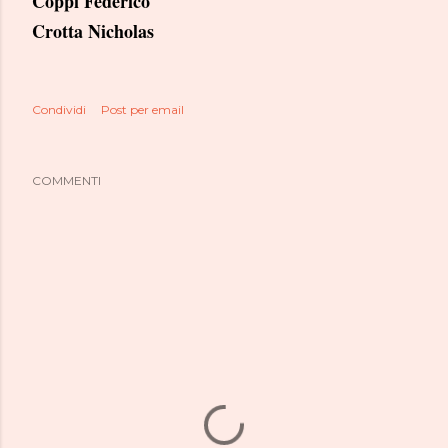
Coppi Federico
Crotta Nicholas
Condividi
Post per email
COMMENTI