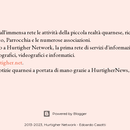
'immensa rete le attività della piccola realtà quarnese, ric
, Parrocchia e le numerose associazioni.
 a Hurtigher Network, la prima rete di servizi d'informa
grafici, videografici e informatici.
igher.net
.
tizie quarnesi a portata di mano grazie a HurtigherNews, 
Powered by Blogger
2013-2023, Hurtigher Network - Edoardo Casotti