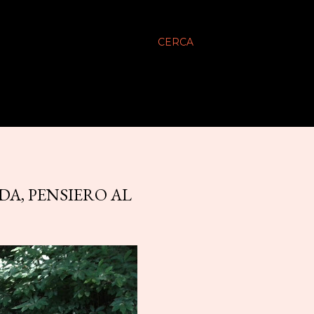
CERCA
A, PENSIERO AL