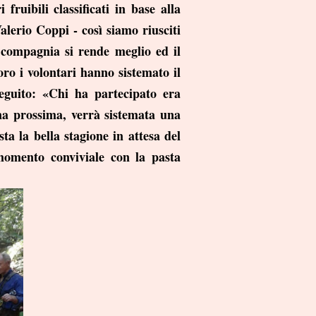
 fruibili classificati in base alla
alerio Coppi - così siamo riusciti
 compagnia si rende meglio ed il
voro i volontari hanno sistemato il
eguito: «Chi ha partecipato era
ana prossima, verrà sistemata una
sta la bella stagione in attesa del
momento conviviale con la pasta