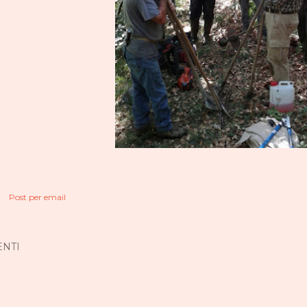
Post per email
NTI