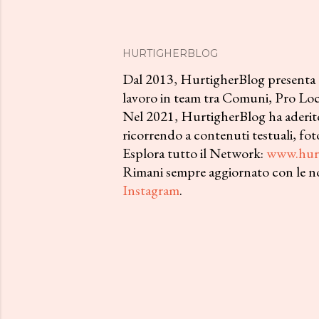
HURTIGHERBLOG
Dal 2013, HurtigherBlog presenta all
lavoro in team tra Comuni, Pro Loco
Nel 2021, HurtigherBlog ha aderito
ricorrendo a contenuti testuali, foto
Esplora tutto il Network:
www.hurt
Rimani sempre aggiornato con le no
Instagram
.