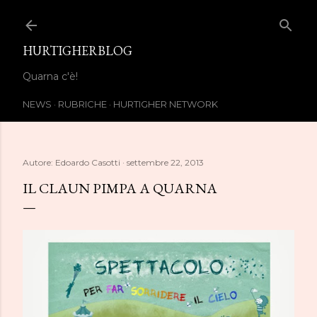
Passa ai contenuti principali
HURTIGHERBLOG
Quarna c'è!
NEWS
RUBRICHE
HURTIGHER NETWORK
Autore:
Edoardo Casotti
settembre 22, 2013
IL CLAUN PIMPA A QUARNA