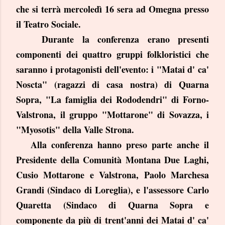
che si terrà mercoledì 16 sera ad Omegna presso
il Teatro Sociale.
Durante la conferenza erano presenti
componenti dei quattro gruppi folkloristici che
saranno i protagonisti dell'evento: i "Matai d' ca'
Noscta" (ragazzi di casa nostra) di Quarna
Sopra, "La famiglia dei Rododendri" di Forno-
Valstrona, il gruppo "Mottarone" di Sovazza, i
"Myosotis" della Valle Strona.
Alla conferenza hanno preso parte anche il
Presidente della Comunità Montana Due Laghi,
Cusio Mottarone e Valstrona, Paolo Marchesa
Grandi (Sindaco di Loreglia), e l'assessore Carlo
Quaretta (Sindaco di Quarna Sopra e
componente da più di trent'anni dei Matai d' ca'