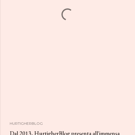
HURTIGHERBLOG
Dal 2013, HurtigherBlog presenta all'immensa