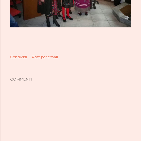
Condividi
Post per email
COMMENTI