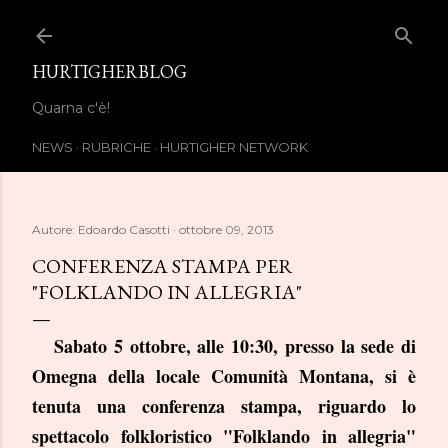
Passa ai contenuti principali
HURTIGHERBLOG
Quarna c'è!
NEWS
RUBRICHE
HURTIGHER NETWORK
Autore:
Edoardo Casotti
ottobre 09, 2013
CONFERENZA STAMPA PER
"FOLKLANDO IN ALLEGRIA"
Sabato 5 ottobre, alle 10:30, presso la sede di
Omegna della locale Comunità Montana, si è
tenuta una conferenza stampa, riguardo lo
spettacolo folkloristico "Folklando in allegria"