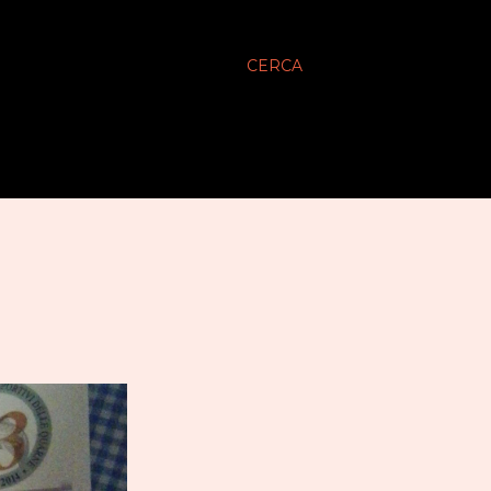
CERCA