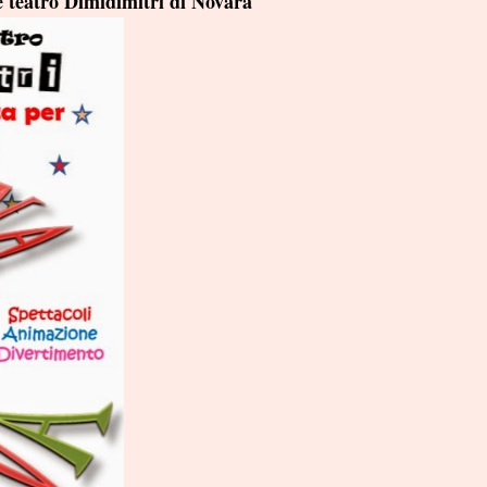
e teatro Dimidimitri di Novara