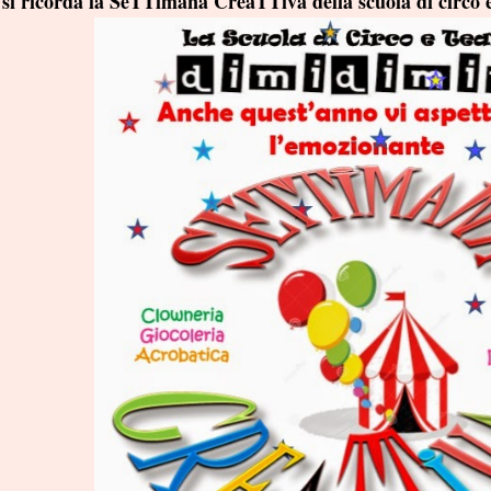
 si ricorda la SeTTimana CreaTTiva della scuola di circo 