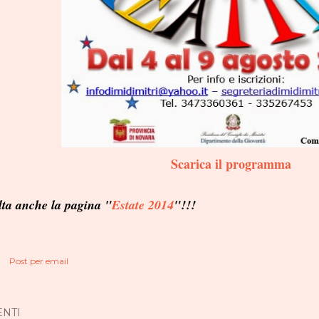
Scarica il programma
ta anche la pagina "
Estate 2014
"!!!
Post per email
NTI