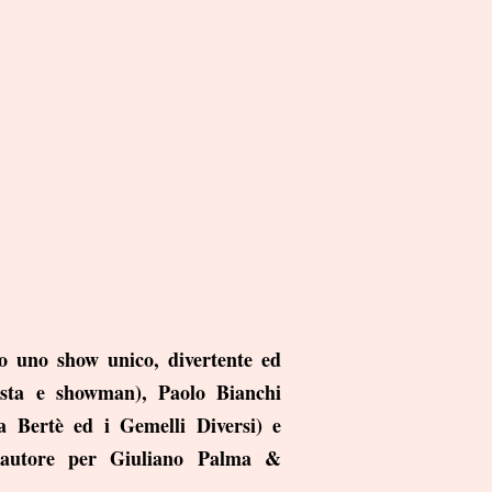
o uno show unico, divertente ed
ista e showman), Paolo Bianchi
 la Bertè ed i Gemelli Diversi) e
autore per Giuliano Palma &