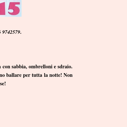
.
6 9742579
 con sabbia, ombrelloni e sdraio.
no ballare per tutta la notte! Non
se!