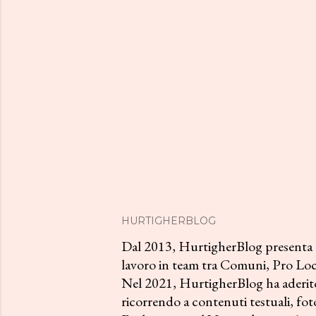
HURTIGHERBLOG
Dal 2013, HurtigherBlog presenta all
lavoro in team tra Comuni, Pro Loco
Nel 2021, HurtigherBlog ha aderito
ricorrendo a contenuti testuali, foto