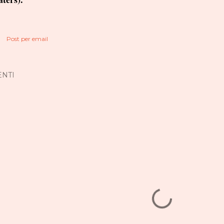
Post per email
NTI