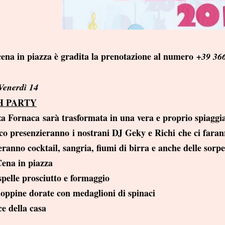
cena in piazza è gradita la prenotazione al numero
+39 36
Venerdì 14
H PARTY
 Fornaca sarà trasformata in una vera e proprio spiaggia
co presenzieranno i nostrani DJ Geky e Richi che ci faran
anno cocktail, sangria, fiumi di birra e anche delle sorpe
ena in piazza
pelle prosciutto e formaggio
oppine dorate con medaglioni di spinaci
e della casa