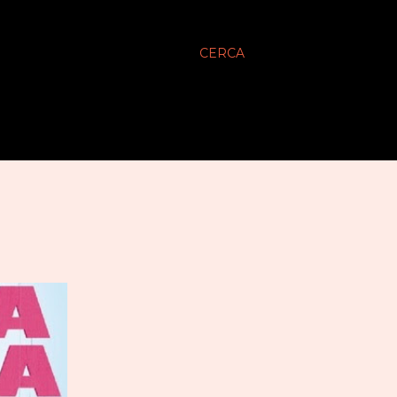
CERCA