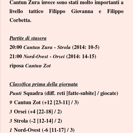
Cantun Zura invece sono stati molto importanti a
livello tattico Filippo Giovanna e Filippo
Corbetta.
Partite di stasera
20:00
-
(2014: 10-5)
Cantun Zura
Strola
21:00
-
(2014: 14-15)
Nord-Ovest
Orsei
riposa
Cantun Zot
Classifica prima della giornata
Squadra (diff. reti [fatte-subite] / giocate)
Punti
Cantun Zot (+12 [23-11] / 3)
9
Orsei (+4 [22-18] / 2)
3
Strola (-2 [12-14] / 2)
3
Nord-Ovest (-6 [11-17] / 3)
1