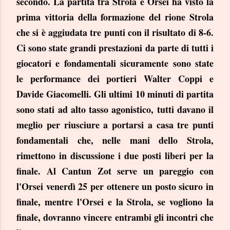
secondo. La partita tra Strola e Orsei ha visto la
prima vittoria della formazione del rione Strola
che si è aggiudata tre punti con il risultato di 8-6.
Ci sono state grandi prestazioni da parte di tutti i
giocatori e fondamentali sicuramente sono state
le performance dei portieri Walter Coppi e
Davide Giacomelli. Gli ultimi 10 minuti di partita
sono stati ad alto tasso agonistico, tutti davano il
meglio per riusciure a portarsi a casa tre punti
fondamentali che, nelle mani dello Strola,
rimettono in discussione i due posti liberi per la
finale. Al Cantun Zot serve un pareggio con
l'Orsei venerdì 25 per ottenere un posto sicuro in
finale, mentre l'Orsei e la Strola, se vogliono la
finale, dovranno vincere entrambi gli incontri che