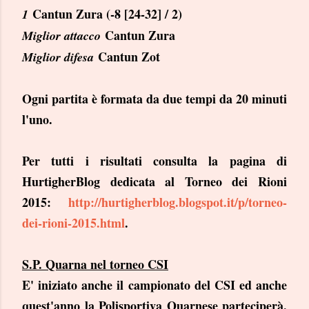
Cantun Zura (-8 [24-32] / 2)
1
Cantun Zura
Miglior attacco
Cantun Zot
Miglior difesa
Ogni partita è formata da due tempi da 20 minuti
l'uno.
Per tutti i risultati consulta la pagina di
HurtigherBlog dedicata al Torneo dei Rioni
2015:
http://hurtigherblog.blogspot.it/p/torneo-
dei-rioni-2015.html
.
S.P. Quarna nel torneo CSI
E' iniziato anche il campionato del CSI ed anche
quest'anno la Polisportiva Quarnese parteciperà.